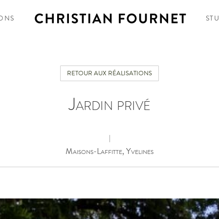
IONS
ST
RETOUR AUX RÉALISATIONS
Jardin privé
|
Maisons-Laffitte, Yvelines