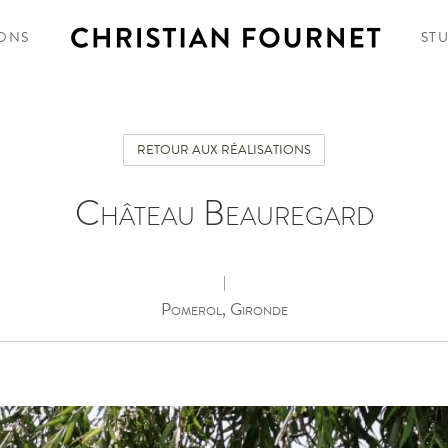
IONS
ST
RETOUR AUX RÉALISATIONS
Château Beauregard
|
Pomerol, Gironde